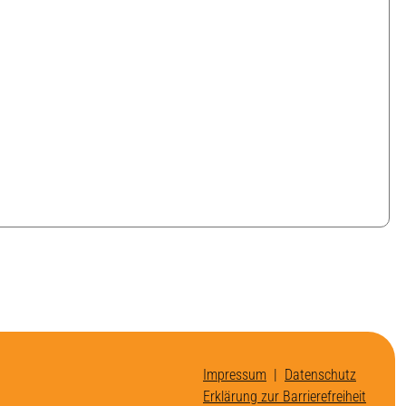
Impressum
|
Datenschutz
Erklärung zur Barrierefreiheit