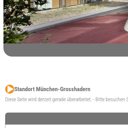
Standort München-Grosshadern
Diese Seite wird derzeit gerade überarbeitet. - Bitte besuchen 