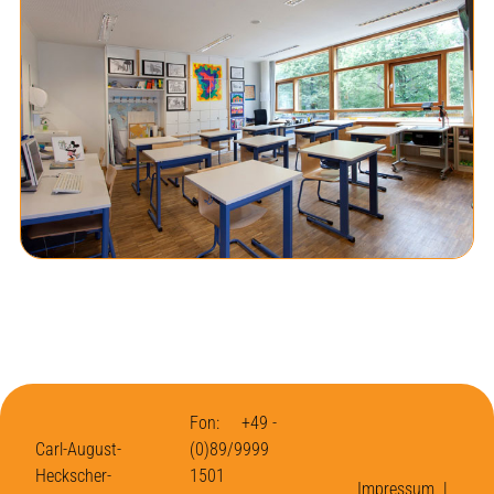
Fon: +49 -
Carl-August-
(0)89/9999
Heckscher-
1501
Impressum
|