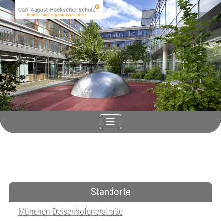
Standorte
München Deisenhofenerstraße