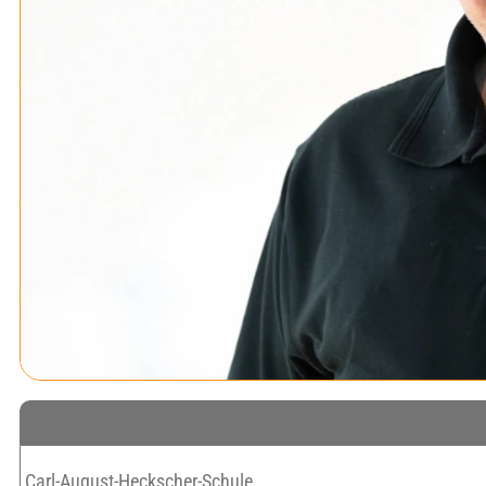
Carl-August-Heckscher-Schule