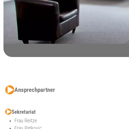
Ansprechpartner
Sekretariat
Frau Reitze
Frau Petkovic